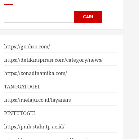
CARI
https://goohso.com/
https://detikinspirasi.com/category/news/
https://zonadinamika.com/
TANGGATOGEL
https://melaju.co.id/layanan/
PINTUTOGEL
https://pmb.stahntp.ac.id/