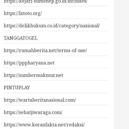
https://kejari-sumenep.go.id/includes/
https://lxtoto.org/
https://delikhukum.co.id/category/nasional/
TANGGATOGEL
https://rumahberita.net/terms-of-use/
https://pppharyana.net
https://sumbermakmur.net
PINTUPLAY
https://wartaberitanasional.com/
https://sehatjiwaraga.com/
https://www.koranfakta.net/redaksi/