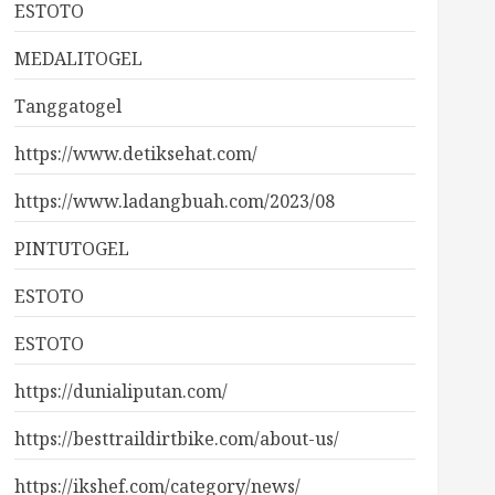
ESTOTO
MEDALITOGEL
Tanggatogel
https://www.detiksehat.com/
https://www.ladangbuah.com/2023/08
PINTUTOGEL
ESTOTO
ESTOTO
https://dunialiputan.com/
https://besttraildirtbike.com/about-us/
https://ikshef.com/category/news/