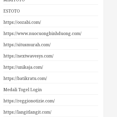
ESTOTO
https://oozabi.com/
https://www.nuocuongbinhduong.com/
https://situsmurah.com/
https://nextwavesys.com/
https://unikaja.com/
https://batikratu.com/
Medali Togel Login
https://reggionotizie.com/
https://langitlangit.com/