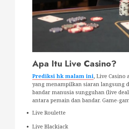
Apa Itu Live Casino?
Prediksi hk malam ini
, Live Casino
yang menampilkan siaran langsung d
bandar manusia sungguhan (live deal
antara pemain dan bandar. Game-game
Live Roulette
Live Blackjack