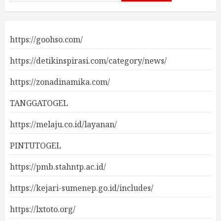
https://goohso.com/
https://detikinspirasi.com/category/news/
https://zonadinamika.com/
TANGGATOGEL
https://melaju.co.id/layanan/
PINTUTOGEL
https://pmb.stahntp.ac.id/
https://kejari-sumenep.go.id/includes/
https://lxtoto.org/