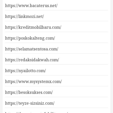
https://www.bacaterus.net/
https://linkmozi.net/
https://kreditmobilbaru.com/
https://poskokalteng.com/
https://selamatsentosa.com/
https://redaksidakwah.com/
https://nyailotto.com/
https://www.mysystemx.com/
https://besoksukses.com/
https://teyze-sizsiniz.com/