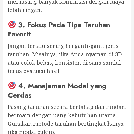
memasang banyak kombinasi dengan biaya
lebih ringan.
3. Fokus Pada Tipe Taruhan
Favorit
Jangan terlalu sering berganti-ganti jenis
taruhan. Misalnya, jika Anda nyaman di 3D
atau colok bebas, konsisten di sana sambil
terus evaluasi hasil.
4. Manajemen Modal yang
Cerdas
Pasang taruhan secara bertahap dan hindari
bermain dengan uang kebutuhan utama.
Gunakan metode taruhan bertingkat hanya
jika modal cukup.