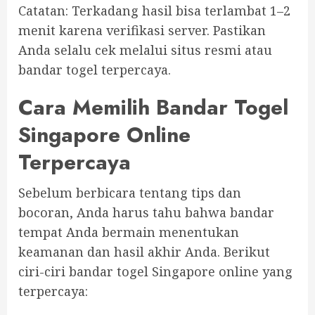
Catatan: Terkadang hasil bisa terlambat 1–2
menit karena verifikasi server. Pastikan
Anda selalu cek melalui situs resmi atau
bandar togel terpercaya.
Cara Memilih Bandar Togel
Singapore Online
Terpercaya
Sebelum berbicara tentang tips dan
bocoran, Anda harus tahu bahwa bandar
tempat Anda bermain menentukan
keamanan dan hasil akhir Anda. Berikut
ciri-ciri bandar togel Singapore online yang
terpercaya: