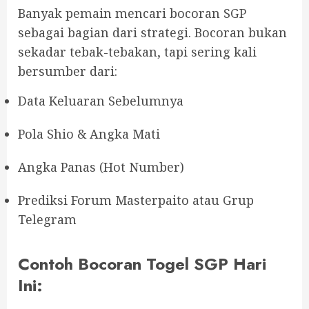
Banyak pemain mencari bocoran SGP
sebagai bagian dari strategi. Bocoran bukan
sekadar tebak-tebakan, tapi sering kali
bersumber dari:
Data Keluaran Sebelumnya
Pola Shio & Angka Mati
Angka Panas (Hot Number)
Prediksi Forum Masterpaito atau Grup
Telegram
Contoh Bocoran Togel SGP Hari
Ini: