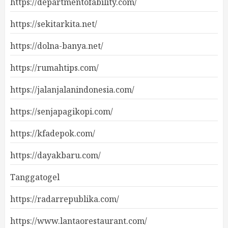
https://departmentofability.com/
https://sekitarkita.net/
https://dolna-banya.net/
https://rumahtips.com/
https://jalanjalanindonesia.com/
https://senjapagikopi.com/
https://kfadepok.com/
https://dayakbaru.com/
Tanggatogel
https://radarrepublika.com/
https://www.lantaorestaurant.com/