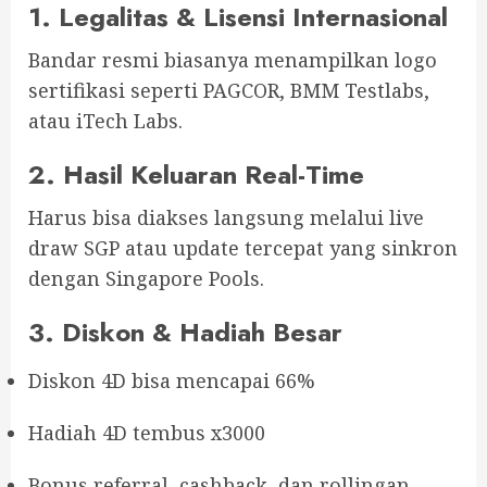
1. Legalitas & Lisensi Internasional
Bandar resmi biasanya menampilkan logo
sertifikasi seperti PAGCOR, BMM Testlabs,
atau iTech Labs.
2. Hasil Keluaran Real-Time
Harus bisa diakses langsung melalui live
draw SGP atau update tercepat yang sinkron
dengan Singapore Pools.
3. Diskon & Hadiah Besar
Diskon 4D bisa mencapai 66%
Hadiah 4D tembus x3000
Bonus referral, cashback, dan rollingan