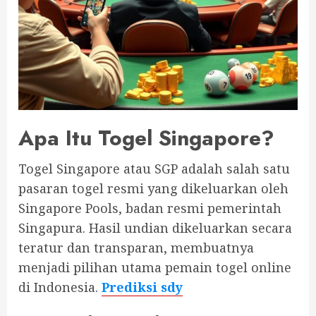
Apa Itu Togel Singapore?
Togel Singapore atau SGP adalah salah satu
pasaran togel resmi yang dikeluarkan oleh
Singapore Pools, badan resmi pemerintah
Singapura. Hasil undian dikeluarkan secara
teratur dan transparan, membuatnya
menjadi pilihan utama pemain togel online
di Indonesia.
Prediksi sdy