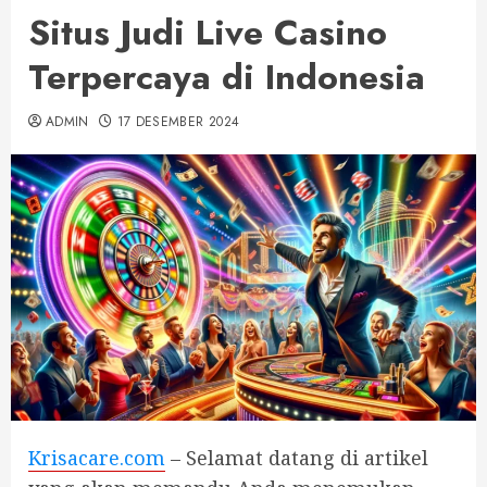
Situs Judi Live Casino
Terpercaya di Indonesia
ADMIN
17 DESEMBER 2024
Krisacare.com
– Selamat datang di artikel