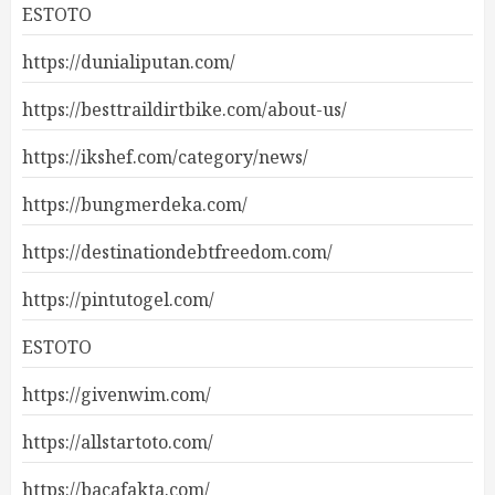
ESTOTO
https://dunialiputan.com/
https://besttraildirtbike.com/about-us/
https://ikshef.com/category/news/
https://bungmerdeka.com/
https://destinationdebtfreedom.com/
https://pintutogel.com/
ESTOTO
https://givenwim.com/
https://allstartoto.com/
https://bacafakta.com/