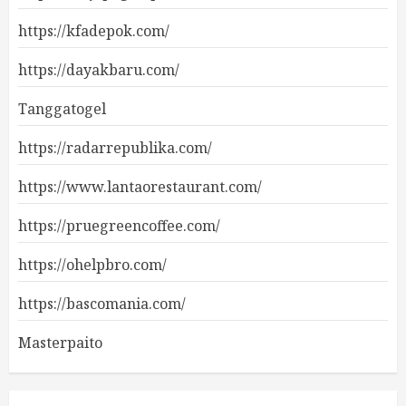
https://kfadepok.com/
https://dayakbaru.com/
Tanggatogel
https://radarrepublika.com/
https://www.lantaorestaurant.com/
https://pruegreencoffee.com/
https://ohelpbro.com/
https://bascomania.com/
Masterpaito