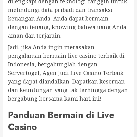
dilengkapi dengan teknologi canggih untuk
melindungi data pribadi dan transaksi
keuangan Anda. Anda dapat bermain
dengan tenang, knowing bahwa uang Anda
aman dan terjamin.
Jadi, jika Anda ingin merasakan
pengalaman bermain live casino terbaik di
Indonesia, bergabunglah dengan
Servertogel, Agen Judi Live Casino Terbaik
yang dapat diandalkan. Dapatkan keseruan
dan keuntungan yang tak terhingga dengan
bergabung bersama kami hari ini!
Panduan Bermain di Live
Casino