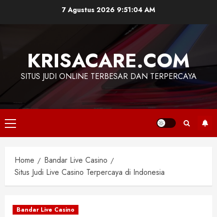
Skip
7 Agustus 2026
9:51:05 AM
to
content
KRISACARE.COM
SITUS JUDI ONLINE TERBESAR DAN TERPERCAYA
Primary
Menu
Home
Bandar Live Casino
Situs Judi Live Casino Terpercaya di Indonesia
Bandar Live Casino