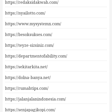
https://redaksidakwah.com/
https://nyailotto.com/
https://www.mysystemx.com/
https://besoksukses.com/
https://teyze-sizsiniz.com/
https://departmentofability.com/
https://sekitarkita.net/
https://dolna-banya.net/
https://rumahtips.com/
https://jalanjalanindonesia.com/
https://senjapagikopi.com/