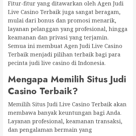
Fitur-fitur yang ditawarkan oleh Agen Judi
Live Casino Terbaik juga sangat beragam,
mulai dari bonus dan promosi menarik,
layanan pelanggan yang profesional, hingga
keamanan dan privasi yang terjamin.
Semua ini membuat Agen Judi Live Casino
Terbaik menjadi pilihan terbaik bagi para
pecinta judi live casino di Indonesia.
Mengapa Memilih Situs Judi
Casino Terbaik?
Memilih Situs Judi Live Casino Terbaik akan
membawa banyak keuntungan bagi Anda.
Layanan profesional, keamanan transaksi,
dan pengalaman bermain yang