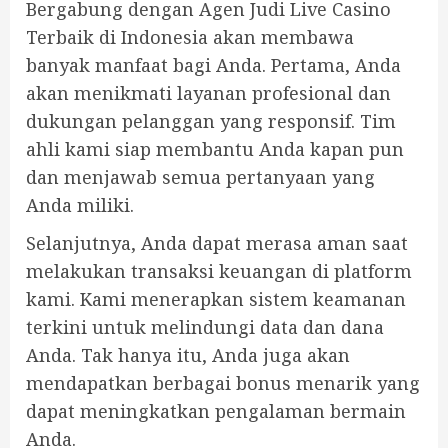
Bergabung dengan Agen Judi Live Casino
Terbaik di Indonesia akan membawa
banyak manfaat bagi Anda. Pertama, Anda
akan menikmati layanan profesional dan
dukungan pelanggan yang responsif. Tim
ahli kami siap membantu Anda kapan pun
dan menjawab semua pertanyaan yang
Anda miliki.
Selanjutnya, Anda dapat merasa aman saat
melakukan transaksi keuangan di platform
kami. Kami menerapkan sistem keamanan
terkini untuk melindungi data dan dana
Anda. Tak hanya itu, Anda juga akan
mendapatkan berbagai bonus menarik yang
dapat meningkatkan pengalaman bermain
Anda.