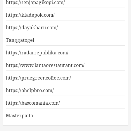
https://senjapagikopi.com/
https://kfadepok.com/
https://dayakbaru.com/
Tanggatogel
https://radarrepublika.com/
https://www.lantaorestaurant.com/
https://pruegreencoffee.com/
https://ohelpbro.com/
https://bascomania.com/
Masterpaito