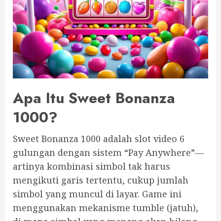
Apa Itu Sweet Bonanza
1000?
Sweet Bonanza 1000 adalah slot video 6
gulungan dengan sistem “Pay Anywhere”—
artinya kombinasi simbol tak harus
mengikuti garis tertentu, cukup jumlah
simbol yang muncul di layar. Game ini
menggunakan mekanisme tumble (jatuh),