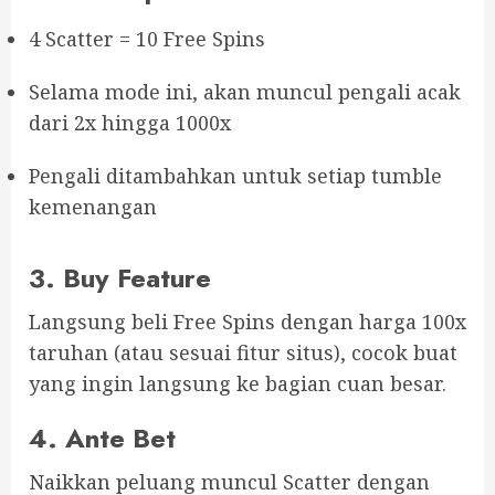
4 Scatter = 10 Free Spins
Selama mode ini, akan muncul pengali acak
dari 2x hingga 1000x
Pengali ditambahkan untuk setiap tumble
kemenangan
3. Buy Feature
Langsung beli Free Spins dengan harga 100x
taruhan (atau sesuai fitur situs), cocok buat
yang ingin langsung ke bagian cuan besar.
4. Ante Bet
Naikkan peluang muncul Scatter dengan