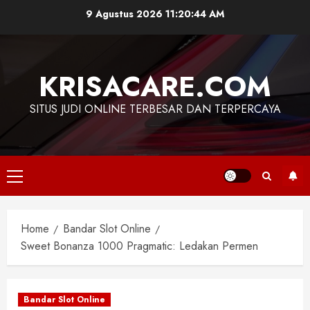
Skip
9 Agustus 2026
11:20:45 AM
to
content
KRISACARE.COM
SITUS JUDI ONLINE TERBESAR DAN TERPERCAYA
Primary
Menu
Home
Bandar Slot Online
Sweet Bonanza 1000 Pragmatic: Ledakan Permen
Bandar Slot Online