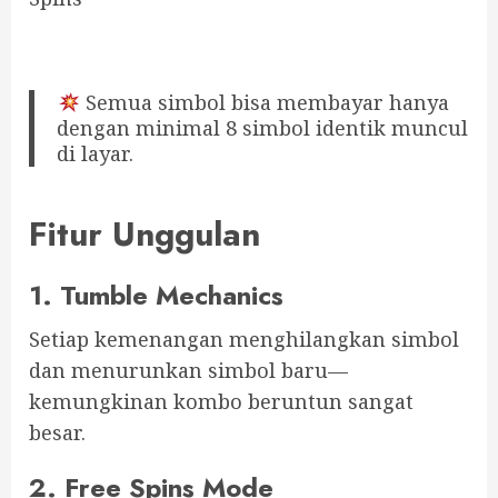
Semua simbol bisa membayar hanya
dengan minimal 8 simbol identik muncul
di layar.
Fitur Unggulan
1. Tumble Mechanics
Setiap kemenangan menghilangkan simbol
dan menurunkan simbol baru—
kemungkinan kombo beruntun sangat
besar.
2. Free Spins Mode