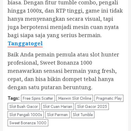
biasa. Dengan fitur tumble combo, pengali
hingga 1000x, dan RTP tinggi, game ini tidak
hanya menyenangkan secara visual, tapi
juga berpotensi menjadi mesin cuan nyata
bagi siapa saja yang serius bermain.
Tanggatogel
Baik Anda pemain pemula atau slot hunter
profesional, Sweet Bonanza 1000
menawarkan sensasi bermain yang fresh,
cepat, dan bisa bikin dompet tebal hanya
dengan satu putaran beruntung.
Tags:
Free Spins Scatter
Maxwin Slot Online
Pragmatic Play
Slot Buah Gacor
Slot Cuan Harian
Slot Gacor 2025
Slot Pengali 1000x
Slot Permen
Slot Tumble
Sweet Bonanza 1000