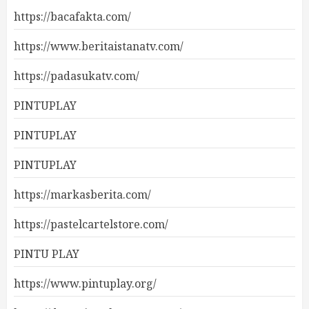
https://bacafakta.com/
https://www.beritaistanatv.com/
https://padasukatv.com/
PINTUPLAY
PINTUPLAY
PINTUPLAY
https://markasberita.com/
https://pastelcartelstore.com/
PINTU PLAY
https://www.pintuplay.org/