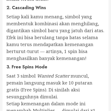
2. Cascading Wins
Setiap kali kamu menang, simbol yang
membentuk kombinasi akan menghilang,
digantikan simbol baru yang jatuh dari atas.
Efek ini bisa berulang tanpa batas selama
kamu terus mendapatkan kemenangan
berturut-turut — artinya, 1 spin bisa
menghasilkan banyak kemenangan!
3. Free Spins Mode
Saat 3 simbol
Wanted Scatter
muncul,
pemain langsung masuk ke 10 putaran
gratis (Free Spins). Di sinilah aksi
sesungguhnya dimulai.
Setiap kemenangan dalam mode ini
menambah Multiplier — dimulai dari x1,