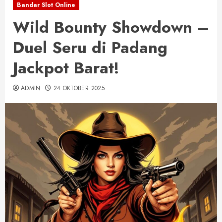
Bandar Slot Online
Wild Bounty Showdown –
Duel Seru di Padang
Jackpot Barat!
ADMIN
24 OKTOBER 2025