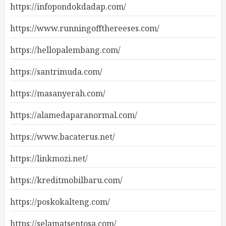
https://infopondokdadap.com/
https://www.runningoffthereeses.com/
https://hellopalembang.com/
https://santrimuda.com/
https://masanyerah.com/
https://alamedaparanormal.com/
https://www.bacaterus.net/
https://linkmozi.net/
https://kreditmobilbaru.com/
https://poskokalteng.com/
https://selamatsentosa.com/