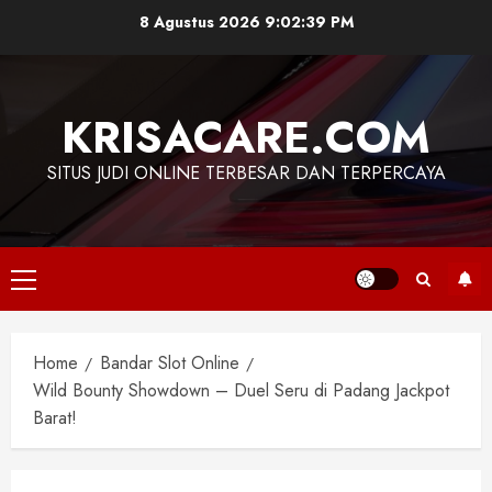
Skip
8 Agustus 2026
9:02:40 PM
to
content
KRISACARE.COM
SITUS JUDI ONLINE TERBESAR DAN TERPERCAYA
Primary
Menu
Home
Bandar Slot Online
Wild Bounty Showdown – Duel Seru di Padang Jackpot
Barat!