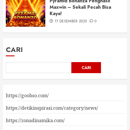
Pyramid Bonanza Penghasil
Maxwin – Sekali Pecah Bisa
Kaya!
17 DESEMBER 2025
0
CARI
CARI
https://goohso.com/
https://detikinspirasi.com/category/news/
https://zonadinamika.com/