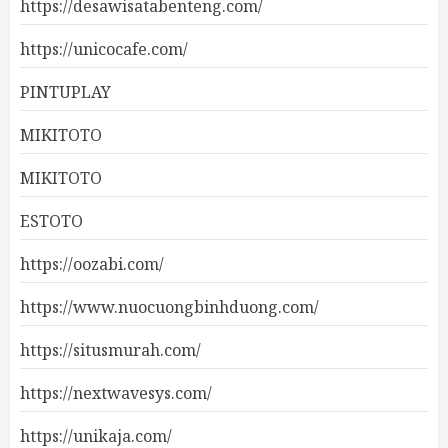
https://desawisatabenteng.com/
https://unicocafe.com/
PINTUPLAY
MIKITOTO
MIKITOTO
ESTOTO
https://oozabi.com/
https://www.nuocuongbinhduong.com/
https://situsmurah.com/
https://nextwavesys.com/
https://unikaja.com/