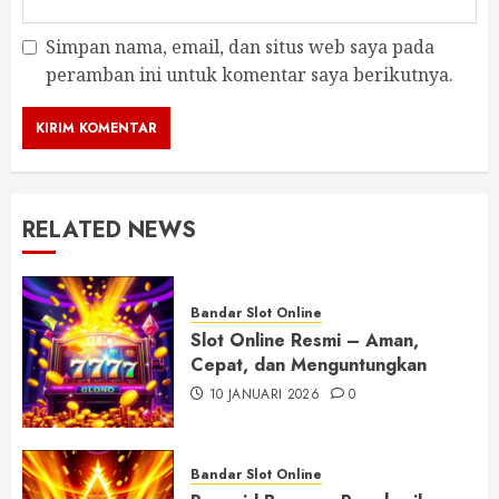
Simpan nama, email, dan situs web saya pada
peramban ini untuk komentar saya berikutnya.
RELATED NEWS
Bandar Slot Online
Slot Online Resmi – Aman,
Cepat, dan Menguntungkan
10 JANUARI 2026
0
Bandar Slot Online