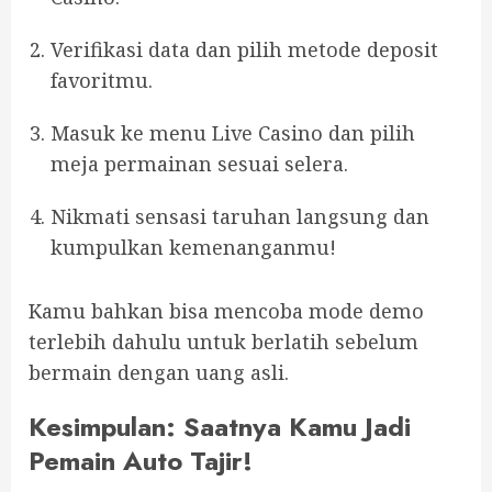
Verifikasi data dan pilih metode deposit
favoritmu.
Masuk ke menu Live Casino dan pilih
meja permainan sesuai selera.
Nikmati sensasi taruhan langsung dan
kumpulkan kemenanganmu!
Kamu bahkan bisa mencoba mode demo
terlebih dahulu untuk berlatih sebelum
bermain dengan uang asli.
Kesimpulan: Saatnya Kamu Jadi
Pemain Auto Tajir!