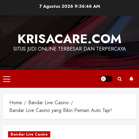
Skip
7 Agustus 2026
9:36:47 AM
to
content
KRISACARE.COM
SITUS JUDI ONLINE TERBESAR DAN TERPERCAYA
Primary
Menu
Home
Bandar Live Casino
Bandar Live Casino yang Bikin Pemain Auto Tajir!
Bandar Live Casino