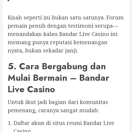
Kisah seperti ini bukan satu-satunya. Forum
pemain penuh dengan testimoni serupa—
menandakan kalau Bandar Live Casino ini
memang punya reputasi kemenangan
nyata, bukan sekadar janji.
5. Cara Bergabung dan
Mulai Bermain – Bandar
Live Casino
Untuk ikut jadi bagian dari komunitas
pemenang, caranya sangat mudah:
Daftar akun di situs resmi Bandar Live
Casino.