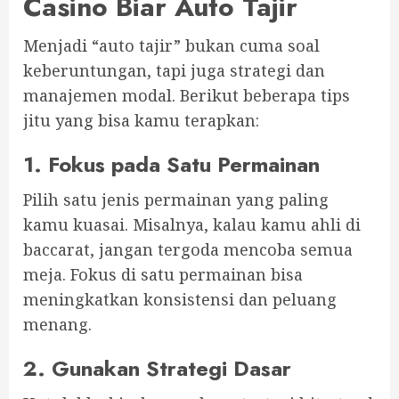
Casino Biar Auto Tajir
Menjadi “auto tajir” bukan cuma soal
keberuntungan, tapi juga strategi dan
manajemen modal. Berikut beberapa tips
jitu yang bisa kamu terapkan:
1. Fokus pada Satu Permainan
Pilih satu jenis permainan yang paling
kamu kuasai. Misalnya, kalau kamu ahli di
baccarat, jangan tergoda mencoba semua
meja. Fokus di satu permainan bisa
meningkatkan konsistensi dan peluang
menang.
2. Gunakan Strategi Dasar