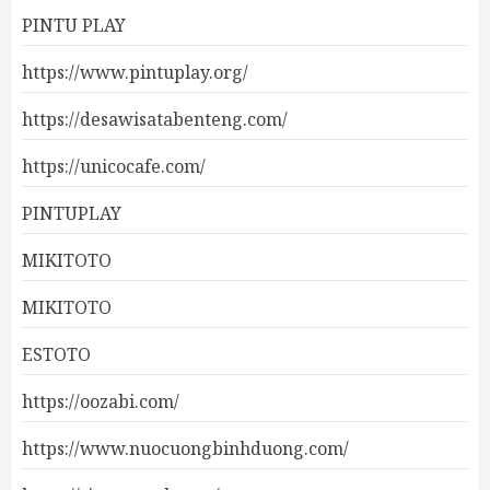
PINTU PLAY
https://www.pintuplay.org/
https://desawisatabenteng.com/
https://unicocafe.com/
PINTUPLAY
MIKITOTO
MIKITOTO
ESTOTO
https://oozabi.com/
https://www.nuocuongbinhduong.com/