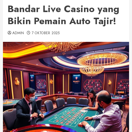
Bandar Live Casino yang
Bikin Pemain Auto Tajir!
ADMIN
7 OKTOBER 2025