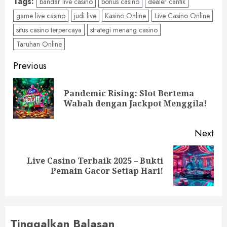
Tags:
bandar live casino
bonus casino
dealer cantik
game live casino
judi live
Kasino Online
Live Casino Online
situs casino terpercaya
strategi menang casino
Taruhan Online
Post
Previous
navigation
Pandemic Rising: Slot Bertema
Pre
Wabah dengan Jackpot Menggila!
pos
Next
Live Casino Terbaik 2025 – Bukti
Next
Pemain Gacor Setiap Hari!
post:
Tinggalkan Balasan