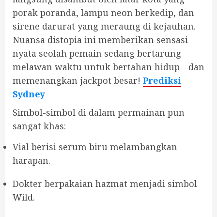
porak poranda, lampu neon berkedip, dan
sirene darurat yang meraung di kejauhan.
Nuansa distopia ini memberikan sensasi
nyata seolah pemain sedang bertarung
melawan waktu untuk bertahan hidup—dan
memenangkan jackpot besar!
Prediksi
Sydney
Simbol-simbol di dalam permainan pun
sangat khas:
Vial berisi serum biru melambangkan
harapan.
Dokter berpakaian hazmat menjadi simbol
Wild.