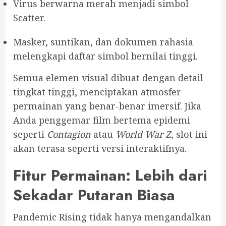
Virus berwarna merah menjadi simbol
Scatter.
Masker, suntikan, dan dokumen rahasia
melengkapi daftar simbol bernilai tinggi.
Semua elemen visual dibuat dengan detail
tingkat tinggi, menciptakan atmosfer
permainan yang benar-benar imersif. Jika
Anda penggemar film bertema epidemi
seperti
Contagion
atau
World War Z
, slot ini
akan terasa seperti versi interaktifnya.
Fitur Permainan: Lebih dari
Sekadar Putaran Biasa
Pandemic Rising tidak hanya mengandalkan