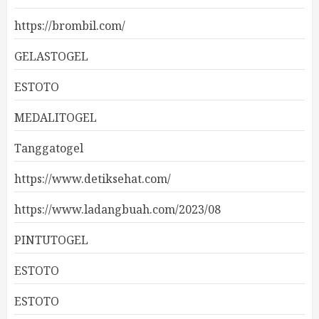
https://brombil.com/
GELASTOGEL
ESTOTO
MEDALITOGEL
Tanggatogel
https://www.detiksehat.com/
https://www.ladangbuah.com/2023/08
PINTUTOGEL
ESTOTO
ESTOTO