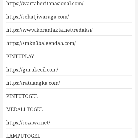
https://wartaberitanasional.com/
https://sehatjiwaraga.com/
https://www.koranfakta.net/redaksi/
https://smkn3baleendah.com/
PINTUPLAY
https://gurukecil.com/
https://ratuangka.com/
PINTUTOGEL
MEDALI TOGEL
https://sozawa.net/
LAMPUTOGEL