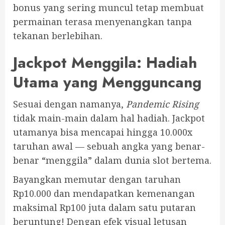
bonus yang sering muncul tetap membuat
permainan terasa menyenangkan tanpa
tekanan berlebihan.
Jackpot Menggila: Hadiah
Utama yang Mengguncang
Sesuai dengan namanya,
Pandemic Rising
tidak main-main dalam hal hadiah. Jackpot
utamanya bisa mencapai hingga 10.000x
taruhan awal — sebuah angka yang benar-
benar “menggila” dalam dunia slot bertema.
Bayangkan memutar dengan taruhan
Rp10.000 dan mendapatkan kemenangan
maksimal Rp100 juta dalam satu putaran
beruntung! Dengan efek visual letusan