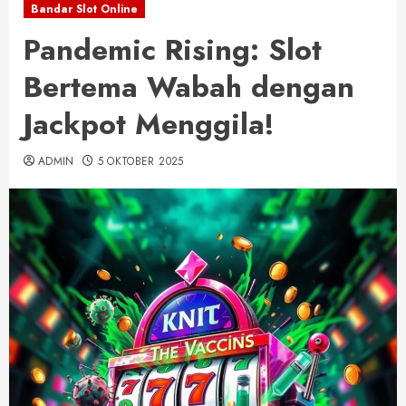
Bandar Slot Online
Pandemic Rising: Slot
Bertema Wabah dengan
Jackpot Menggila!
ADMIN
5 OKTOBER 2025