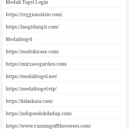
Medali Togel Login
https://reggionotizie.com/
https://langitlangit.com/
Medalitogel
https://modokicase.com/
https://mirzaeegarden.com/
https://medalitogel.net/
https://medalitogel.vip/
https://kilaskata.com/
https://infopondokdadap.com/
https://www.runningoffthereeses.com/