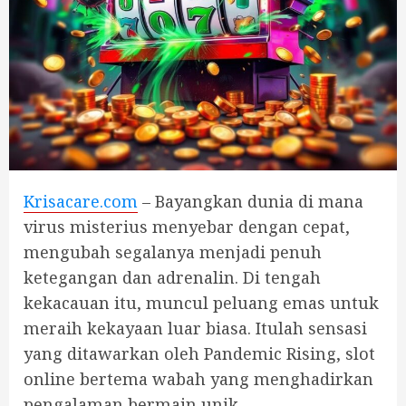
Krisacare.com
– Bayangkan dunia di mana
virus misterius menyebar dengan cepat,
mengubah segalanya menjadi penuh
ketegangan dan adrenalin. Di tengah
kekacauan itu, muncul peluang emas untuk
meraih kekayaan luar biasa. Itulah sensasi
yang ditawarkan oleh Pandemic Rising, slot
online bertema wabah yang menghadirkan
pengalaman bermain unik—