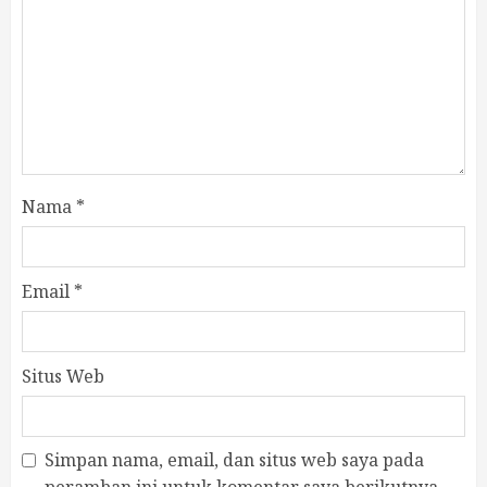
Nama
*
Email
*
Situs Web
Simpan nama, email, dan situs web saya pada