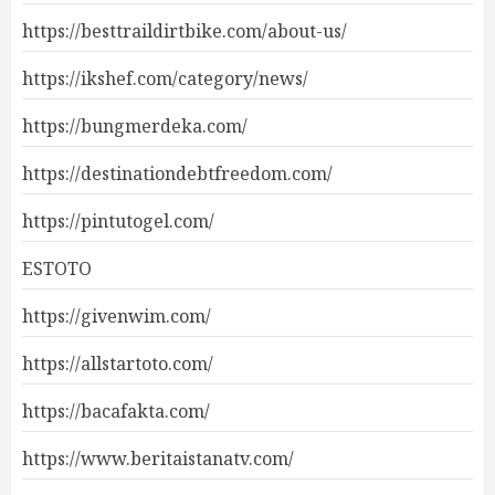
https://besttraildirtbike.com/about-us/
https://ikshef.com/category/news/
https://bungmerdeka.com/
https://destinationdebtfreedom.com/
https://pintutogel.com/
ESTOTO
https://givenwim.com/
https://allstartoto.com/
https://bacafakta.com/
https://www.beritaistanatv.com/