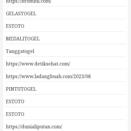
https://brombil.com/
GELASTOGEL
ESTOTO
MEDALITOGEL
Tanggatogel
https://www.detiksehat.com/
https://www.ladangbuah.com/2023/08
PINTUTOGEL
ESTOTO
ESTOTO
https://dunialiputan.com/