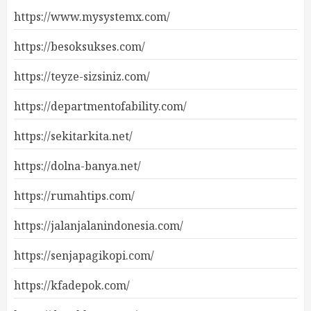
https://www.mysystemx.com/
https://besoksukses.com/
https://teyze-sizsiniz.com/
https://departmentofability.com/
https://sekitarkita.net/
https://dolna-banya.net/
https://rumahtips.com/
https://jalanjalanindonesia.com/
https://senjapagikopi.com/
https://kfadepok.com/