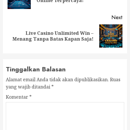
Online Terpercaya!
pos
Next
Live Casino Unlimited Win –
Next
Menang Tanpa Batas Kapan Saja!
post:
Tinggalkan Balasan
Alamat email Anda tidak akan dipublikasikan.
Ruas
yang wajib ditandai
*
Komentar
*