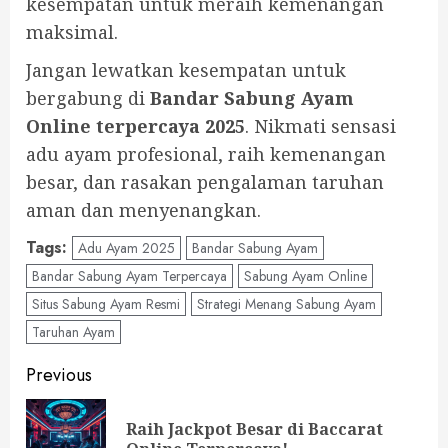
kesempatan untuk meraih kemenangan
maksimal.
Jangan lewatkan kesempatan untuk
bergabung di
Bandar Sabung Ayam
Online terpercaya 2025
. Nikmati sensasi
adu ayam profesional, raih kemenangan
besar, dan rasakan pengalaman taruhan
aman dan menyenangkan.
Tags:
Adu Ayam 2025
Bandar Sabung Ayam
Bandar Sabung Ayam Terpercaya
Sabung Ayam Online
Situs Sabung Ayam Resmi
Strategi Menang Sabung Ayam
Taruhan Ayam
Post
Previous
navigation
Raih Jackpot Besar di Baccarat
Pre