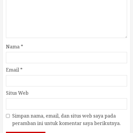
Nama
*
Email
*
Situs Web
Simpan nama, email, dan situs web saya pada
peramban ini untuk komentar saya berikutnya.