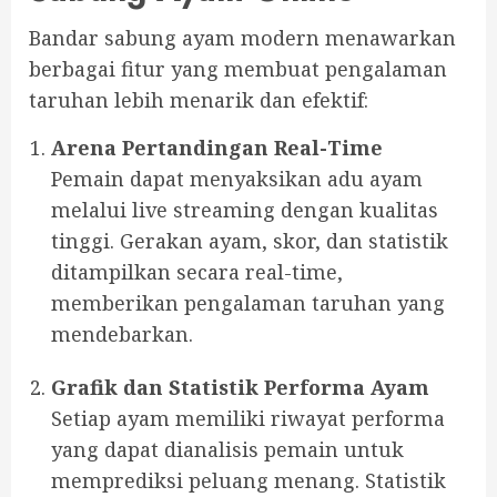
Bandar sabung ayam modern menawarkan
berbagai fitur yang membuat pengalaman
taruhan lebih menarik dan efektif:
Arena Pertandingan Real-Time
Pemain dapat menyaksikan adu ayam
melalui live streaming dengan kualitas
tinggi. Gerakan ayam, skor, dan statistik
ditampilkan secara real-time,
memberikan pengalaman taruhan yang
mendebarkan.
Grafik dan Statistik Performa Ayam
Setiap ayam memiliki riwayat performa
yang dapat dianalisis pemain untuk
memprediksi peluang menang. Statistik