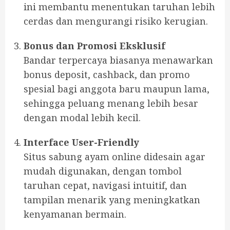
ini membantu menentukan taruhan lebih
cerdas dan mengurangi risiko kerugian.
Bonus dan Promosi Eksklusif
Bandar terpercaya biasanya menawarkan
bonus deposit, cashback, dan promo
spesial bagi anggota baru maupun lama,
sehingga peluang menang lebih besar
dengan modal lebih kecil.
Interface User-Friendly
Situs sabung ayam online didesain agar
mudah digunakan, dengan tombol
taruhan cepat, navigasi intuitif, dan
tampilan menarik yang meningkatkan
kenyamanan bermain.