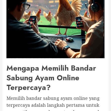
Mengapa Memilih Bandar
Sabung Ayam Online
Terpercaya?
Memilih bandar sabung ayam online yang
terpercaya adalah langkah pertama untuk