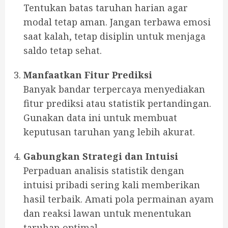
Tentukan batas taruhan harian agar
modal tetap aman. Jangan terbawa emosi
saat kalah, tetap disiplin untuk menjaga
saldo tetap sehat.
Manfaatkan Fitur Prediksi
Banyak bandar terpercaya menyediakan
fitur prediksi atau statistik pertandingan.
Gunakan data ini untuk membuat
keputusan taruhan yang lebih akurat.
Gabungkan Strategi dan Intuisi
Perpaduan analisis statistik dengan
intuisi pribadi sering kali memberikan
hasil terbaik. Amati pola permainan ayam
dan reaksi lawan untuk menentukan
taruhan optimal.