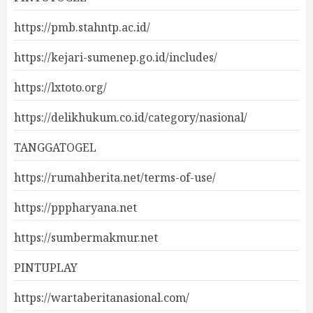
https://pmb.stahntp.ac.id/
https://kejari-sumenep.go.id/includes/
https://lxtoto.org/
https://delikhukum.co.id/category/nasional/
TANGGATOGEL
https://rumahberita.net/terms-of-use/
https://pppharyana.net
https://sumbermakmur.net
PINTUPLAY
https://wartaberitanasional.com/