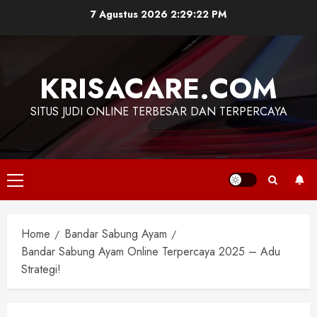
Skip
7 Agustus 2026
2:29:23 PM
to
content
KRISACARE.COM
SITUS JUDI ONLINE TERBESAR DAN TERPERCAYA
Primary
Menu
Home
Bandar Sabung Ayam
Bandar Sabung Ayam Online Terpercaya 2025 – Adu
Strategi!