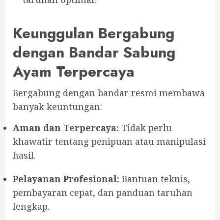
Keunggulan Bergabung
dengan Bandar Sabung
Ayam Terpercaya
Bergabung dengan bandar resmi membawa
banyak keuntungan:
Aman dan Terpercaya:
Tidak perlu
khawatir tentang penipuan atau manipulasi
hasil.
Pelayanan Profesional:
Bantuan teknis,
pembayaran cepat, dan panduan taruhan
lengkap.