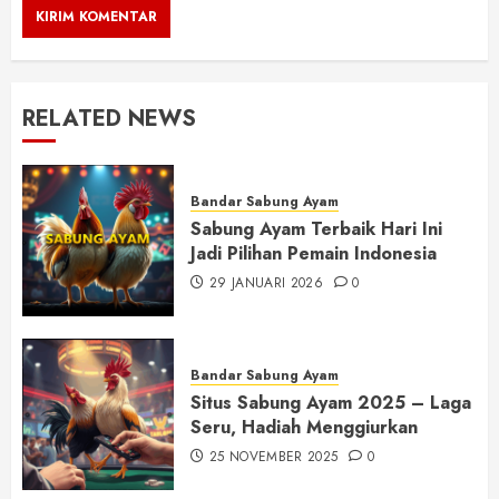
RELATED NEWS
Bandar Sabung Ayam
Sabung Ayam Terbaik Hari Ini
Jadi Pilihan Pemain Indonesia
29 JANUARI 2026
0
Bandar Sabung Ayam
Situs Sabung Ayam 2025 – Laga
Seru, Hadiah Menggiurkan
25 NOVEMBER 2025
0