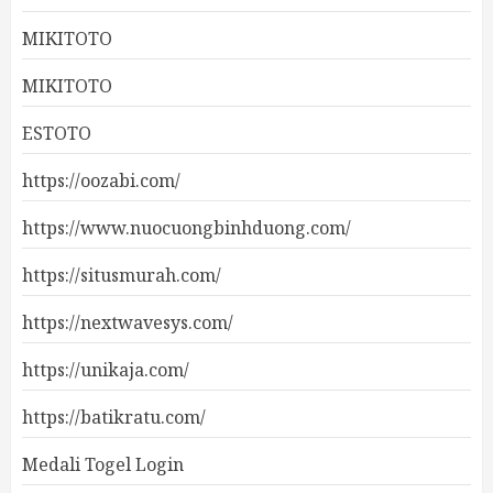
MIKITOTO
MIKITOTO
ESTOTO
https://oozabi.com/
https://www.nuocuongbinhduong.com/
https://situsmurah.com/
https://nextwavesys.com/
https://unikaja.com/
https://batikratu.com/
Medali Togel Login