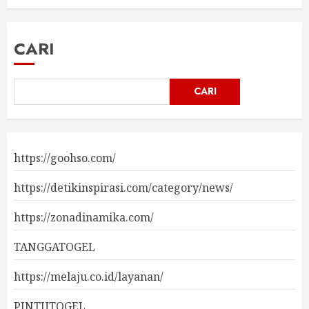
CARI
CARI
https://goohso.com/
https://detikinspirasi.com/category/news/
https://zonadinamika.com/
TANGGATOGEL
https://melaju.co.id/layanan/
PINTUTOGEL