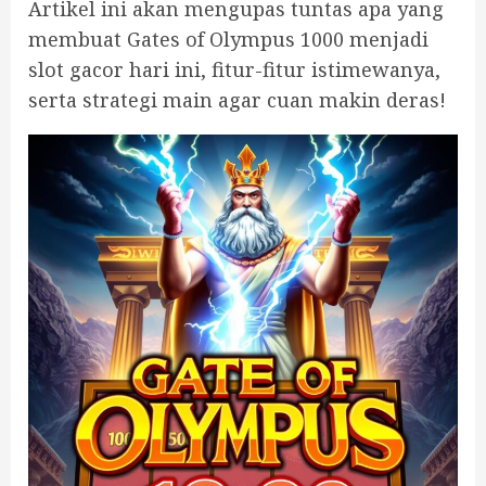
Artikel ini akan mengupas tuntas apa yang
membuat Gates of Olympus 1000 menjadi
slot gacor hari ini, fitur-fitur istimewanya,
serta strategi main agar cuan makin deras!