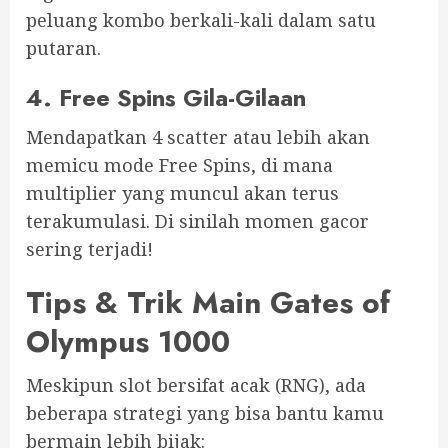
peluang kombo berkali-kali dalam satu
putaran.
4. Free Spins Gila-Gilaan
Mendapatkan 4 scatter atau lebih akan
memicu mode Free Spins, di mana
multiplier yang muncul akan terus
terakumulasi. Di sinilah momen gacor
sering terjadi!
Tips & Trik Main Gates of
Olympus 1000
Meskipun slot bersifat acak (RNG), ada
beberapa strategi yang bisa bantu kamu
bermain lebih bijak: