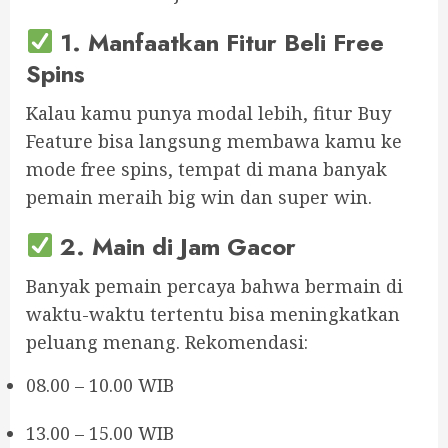
1. Manfaatkan Fitur Beli Free
Spins
Kalau kamu punya modal lebih, fitur Buy
Feature bisa langsung membawa kamu ke
mode free spins, tempat di mana banyak
pemain meraih big win dan super win.
2. Main di Jam Gacor
Banyak pemain percaya bahwa bermain di
waktu-waktu tertentu bisa meningkatkan
peluang menang. Rekomendasi:
08.00 – 10.00 WIB
13.00 – 15.00 WIB