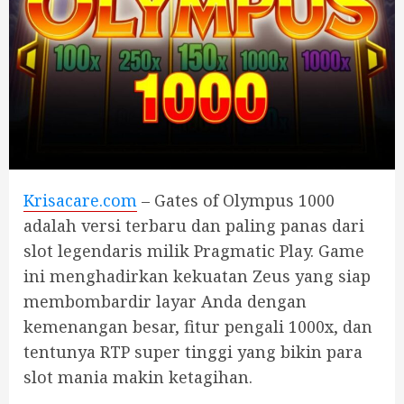
Krisacare.com
– Gates of Olympus 1000
adalah versi terbaru dan paling panas dari
slot legendaris milik Pragmatic Play. Game
ini menghadirkan kekuatan Zeus yang siap
membombardir layar Anda dengan
kemenangan besar, fitur pengali 1000x, dan
tentunya RTP super tinggi yang bikin para
slot mania makin ketagihan.