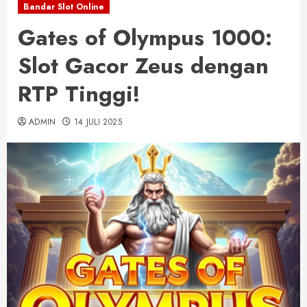
Bandar Slot Online
Gates of Olympus 1000:
Slot Gacor Zeus dengan
RTP Tinggi!
ADMIN
14 JULI 2025