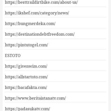
https://besttraildirtbike.com/about-us/
https://ikshef.com/category/news/
https://bungmerdeka.com/
https://destinationdebtfreedom.com/
https://pintutogel.com/
ESTOTO
https://givenwim.com/
https://allstartoto.com/
https://bacafakta.com/
https://www.beritaistanatv.com/
https://padasukatv.com/