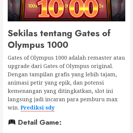
Sekilas tentang Gates of
Olympus 1000
Gates of Olympus 1000 adalah remaster atau
upgrade dari Gates of Olympus original.
Dengan tampilan grafis yang lebih tajam,
animasi petir yang epik, dan potensi
kemenangan yang ditingkatkan, slot ini
langsung jadi incaran para pemburu max
win.
Prediksi sdy
Detail Game: